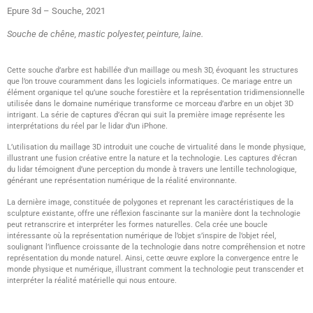
Epure 3d – Souche, 2021
Souche de chêne, mastic polyester, peinture, laine.
Cette souche d’arbre est habillée d’un maillage ou mesh 3D, évoquant les structures
que l’on trouve couramment dans les logiciels informatiques. Ce mariage entre un
élément organique tel qu’une souche forestière et la représentation tridimensionnelle
utilisée dans le domaine numérique transforme ce morceau d’arbre en un objet 3D
intrigant. La série de captures d’écran qui suit la première image représente les
interprétations du réel par le lidar d’un iPhone.
L’utilisation du maillage 3D introduit une couche de virtualité dans le monde physique,
illustrant une fusion créative entre la nature et la technologie. Les captures d’écran
du lidar témoignent d’une perception du monde à travers une lentille technologique,
générant une représentation numérique de la réalité environnante.
La dernière image, constituée de polygones et reprenant les caractéristiques de la
sculpture existante, offre une réflexion fascinante sur la manière dont la technologie
peut retranscrire et interpréter les formes naturelles. Cela crée une boucle
intéressante où la représentation numérique de l’objet s’inspire de l’objet réel,
soulignant l’influence croissante de la technologie dans notre compréhension et notre
représentation du monde naturel. Ainsi, cette œuvre explore la convergence entre le
monde physique et numérique, illustrant comment la technologie peut transcender et
interpréter la réalité matérielle qui nous entoure.